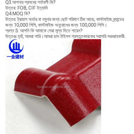
Q3.আপনার প্রসবের শর্তাবলী কি?
উত্তর: FOB, CIF ইত্যাদি
Q4.MOQ কি?
উত্তর: ট্রায়াল অর্ডার বা নমুনার জন্য ছোট পরিমাণ ঠিক আছে, কাস্টমাইজ ব্র্যান্ডের
জন্য 10,000 পিসি, কাস্টমাইজ অনুরোধের জন্য 100,000 পিসি।
প্রশ্ন 5: আপনি কি আমাকে সেরা মূল্য দিতে পারেন?
উত্তরঃ হ্যাঁ, আমরা পারি।আমরা ছাদ টাইলস প্রস্তুতকারকের সরাসরি সরবরাহকারী.