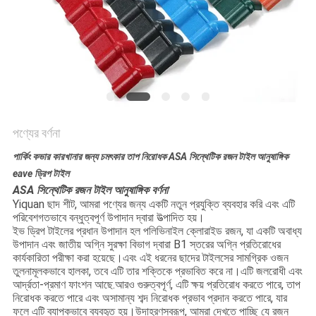
সাইট
ম্যাপ
গোপনীয়তা
নীতি
পণ্যের বর্ণনা
পার্কিং কভার কারখানার জন্য চমৎকার তাপ নিরোধক ASA সিন্থেটিক রজন টাইল আনুষাঙ্গিক
eave ড্রিপ টাইল
ASA সিন্থেটিক রজন টাইল আনুষাঙ্গিক বর্ণনা
Yiquan ছাদ শীট, আমরা পণ্যের জন্য একটি নতুন প্রযুক্তি ব্যবহার করি এবং এটি
পরিবেশগতভাবে বন্ধুত্বপূর্ণ উপাদান দ্বারা উত্পাদিত হয়।
ইভ ড্রিপ টাইলের প্রধান উপাদান হল পলিভিনাইল ক্লোরাইড রজন, যা একটি অবাধ্য
উপাদান এবং জাতীয় অগ্নি সুরক্ষা বিভাগ দ্বারা B1 স্তরের অগ্নি প্রতিরোধের
কার্যকারিতা পরীক্ষা করা হয়েছে।এবং এই ধরনের ছাদের টাইলসের সামগ্রিক ওজন
তুলনামূলকভাবে হালকা, তবে এটি তার শক্তিকে প্রভাবিত করে না।এটি জলরোধী এবং
আর্দ্রতা-প্রমাণ ফাংশন আছে.আরও গুরুত্বপূর্ণ, এটি ক্ষয় প্রতিরোধ করতে পারে, তাপ
নিরোধক করতে পারে এবং অসামান্য শব্দ নিরোধক প্রভাব প্রদান করতে পারে, যার
ফলে এটি ব্যাপকভাবে ব্যবহৃত হয়।
উদাহরণস্বরূপ, আমরা দেখতে পাচ্ছি যে রজন