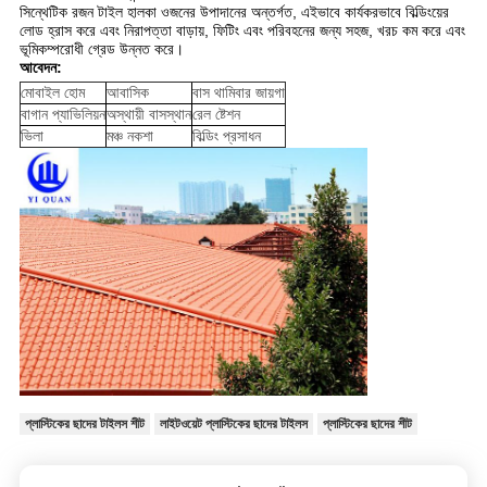
সিন্থেটিক রজন টাইল হালকা ওজনের উপাদানের অন্তর্গত, এইভাবে কার্যকরভাবে বিল্ডিংয়ের
লোড হ্রাস করে এবং নিরাপত্তা বাড়ায়, ফিটিং এবং পরিবহনের জন্য সহজ, খরচ কম করে এবং
ভূমিকম্পরোধী গ্রেড উন্নত করে।
আবেদন:
মোবাইল হোম
আবাসিক
বাস থামিবার জায়গা
বাগান প্যাভিলিয়ন
অস্থায়ী বাসস্থান
রেল ষ্টেশন
ভিলা
মঞ্চ নকশা
বিল্ডিং প্রসাধন
প্লাস্টিকের ছাদের টাইলস শীট
লাইটওয়েট প্লাস্টিকের ছাদের টাইলস
প্লাস্টিকের ছাদের শীট