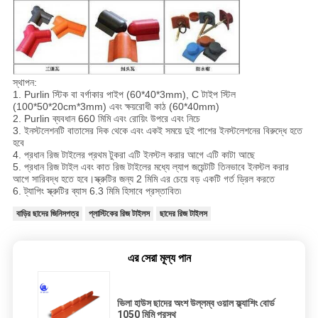
স্থাপন:
1. Purlin স্টিক বা বর্গাকার পাইপ (60*40*3mm), C টাইপ স্টিল
(100*50*20cm*3mm) এবং ক্ষয়রোধী কাঠ (60*40mm)
2. Purlin ব্যবধান 660 মিমি এবং রোয়িং উপরে এবং নিচে
3. ইনস্টলেশনটি বাতাসের দিক থেকে এবং একই সময়ে দুই পাশের ইনস্টলেশনের বিরুদ্ধে হতে
হবে
4. প্রধান রিজ টাইলের প্রথম টুকরা এটি ইনস্টল করার আগে এটি কাটা আছে
5. প্রধান রিজ টাইল এবং কাত রিজ টাইলের মধ্যে ল্যাপ জয়েন্টটি তিনভাবে ইনস্টল করার
আগে সারিবদ্ধ হতে হবে।স্ক্রুটির জন্য 2 মিমি এর চেয়ে বড় একটি গর্ত ড্রিল করতে
6. ট্যাপিং স্ক্রুটির ব্যাস 6.3 মিমি হিসাবে প্রস্তাবিত৷
বাড়ির ছাদের জিনিসপত্র
প্লাস্টিকের রিজ টাইলস
ছাদের রিজ টাইলস
এর সেরা মূল্য পান
ভিলা হাউস ছাদের অংশ উল্লম্ব ওয়াল ফ্ল্যাশিং বোর্ড
1050 মিমি প্রস্থ