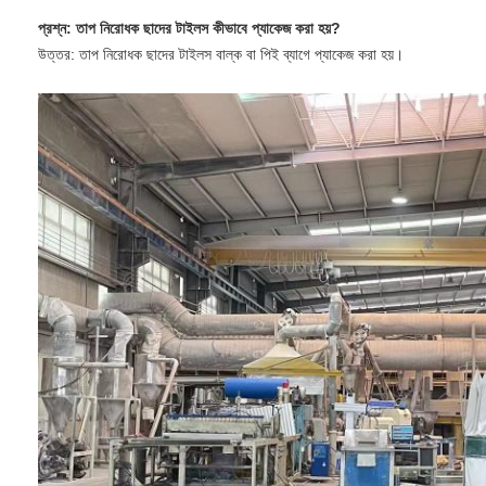
প্রশ্ন: তাপ নিরোধক ছাদের টাইলস কীভাবে প্যাকেজ করা হয়?
উত্তর: তাপ নিরোধক ছাদের টাইলস বাল্ক বা পিই ব্যাগে প্যাকেজ করা হয়।