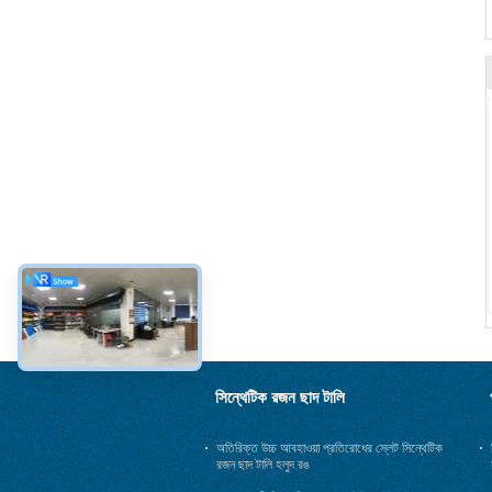
সিন্থেটিক রজন ছাদ টালি
অতিরিক্ত উচ্চ আবহাওয়া প্রতিরোধের স্লেট সিন্থেটিক
রজন ছাদ টালি হলুদ রঙ