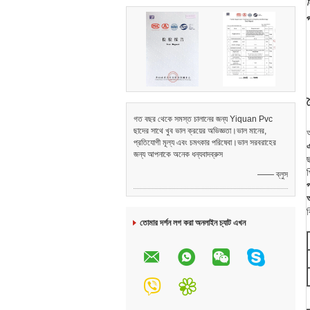
ন
প
ব
গত বছর থেকে সমস্ত চালানের জন্য Yiquan Pvc
ছাদের সাথে খুব ভাল ক্রয়ের অভিজ্ঞতা।ভাল মানের,
প্রতিযোগী মূল্য এবং চমৎকার পরিষেবা।ভাল সরবরাহের
জন্য আপনাকে অনেক ধন্যবাদব্রুস
—— ব্লুস
ব
তোমার দর্শন লগ করা অনলাইন চ্যাট এখন