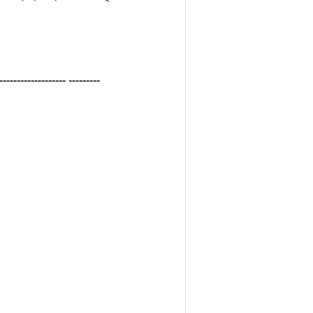
------------------- ---------