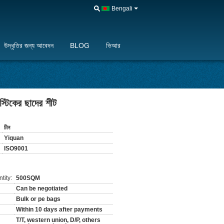
Bengali
উদ্ধৃতির জন্য আবেদন
BLOG
ভিআর
স্টিকের ছাদের শীট
চীন
Yiquan
ISO9001
tity:
500SQM
Can be negotiated
Bulk or pe bags
Within 10 days after payments
T/T, western union, D/P, others