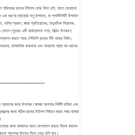
তৃত পরিসরের ছাদের টাইলস বেছে নিতে চাই, যাতে যেকোনো 
এক ধরণের ম্যাক্রো অণু উপাদান, যা প্লাস্টিসিটি উপাদান 
া, অগ্নি প্রমাণ, জারা প্রতিরোধের, বৈদ্যুতিক নিরোধক, 
রে তোলে।সুতরাং এটি কাঠামোগত পণ্য, বিল্ডিং উপকরণ, 
থাপন করতে পারে।পিভিসি ছাদের শীট খামার নির্মাণ, 
ট কারখানা, রাসায়নিক কারখানা এবং অন্যান্য প্রায় সব ধরনের 
------------------------------
প্রদানের জন্য উপলব্ধ।আমরা আপনার নির্দিষ্ট চাহিদা এবং
রকল্পের জন্য সঠিক ছাদের টাইলস নির্বাচন করার সময় আমরা
ি।
তথ্যের জন্য আমাদের সাথে যোগাযোগ করতে দ্বিধা করবেন
কোনো প্রশ্নের উত্তর দিতে পেরে খুশি হবে।