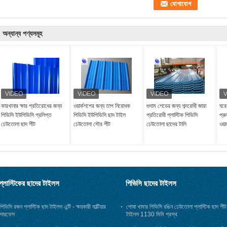
অন্যান্য পণ্যসমূহ
কারখানার ক্ষার প্রতিরোধের জন্য
ওয়ার্কশপের জন্য তাপ নিরোধক
গুদাম শেডের জন্য শব্দরোধী জারা
ঘরে
পিভিসি ইউপিভিসি প্রলিপ্ত
পিভিসি ইউপিভিসি ছাদ টাইল
প্রতিরোধী প্লাস্টিক পিভিসি
প্র
ঢেউতোলা ছাদ শীট
ঢেউতোলা সৌর শীট
ঢেউতোলা ছাদের টালি
ওয়া
প্লাস্টিকের ছাদের টাইলস
পিভিসি ছাদের টাইলস
পিভিসি রজন প্লাস্টিক ছাদ টাইলস এন্টি - ক্ষয়কারী মাল্টিয়ার
পোষা খামার পিভিসি রঙিন ঢেউতোলা প্লাস্টিক ছাদ শীট
সারফেস
টাইলস 1130 মিমি প্রস্থ