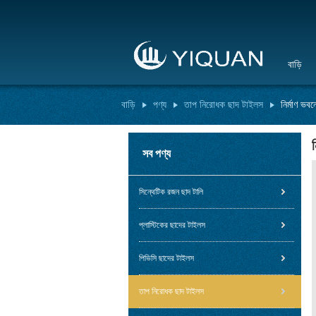
বাড়ি
বাড়ি
পণ্য
তাপ নিরোধক ছাদ টাইলস
নির্মাণ ভব
সব পণ্য
সিন্থেটিক রজন ছাদ টালি
প্লাস্টিকের ছাদের টাইলস
পিভিসি ছাদের টাইলস
তাপ নিরোধক ছাদ টাইলস