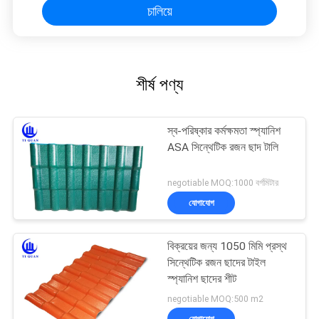
চালিয়ে
শীর্ষ পণ্য
স্ব-পরিষ্কার কর্মক্ষমতা স্প্যানিশ
ASA সিন্থেটিক রজন ছাদ টালি
negotiable MOQ:1000 বর্গমিটার
যোগাযোগ
বিক্রয়ের জন্য 1050 মিমি প্রস্থ
সিন্থেটিক রজন ছাদের টাইল
স্প্যানিশ ছাদের শীট
negotiable MOQ:500 m2
যোগাযোগ