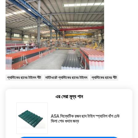
প্লাস্টিকের ছাদের টাইলস শীট
লাইটওয়েট প্লাস্টিকের ছাদের টাইলস
প্লাস্টিকের ছাদের শীট
এর সেরা মূল্য পান
ASA সিন্থেটিক রজন ছাদ টাইল স্প্যানিশ বাঁশ ঢেউ
ভিলা শেড গুদাম জন্য