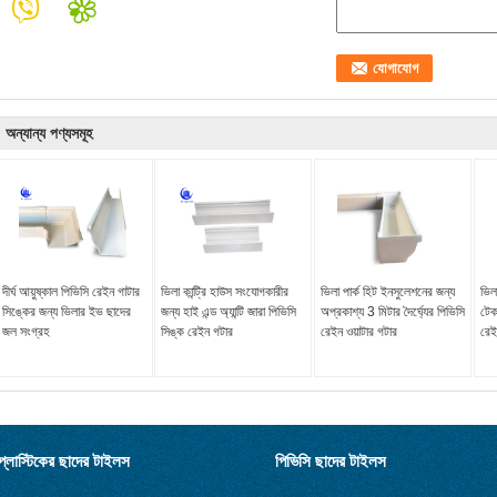
অন্যান্য পণ্যসমূহ
দীর্ঘ আয়ুষ্কাল পিভিসি রেইন গাটার
ভিলা কান্ট্রি হাউস সংযোগকারীর
ভিলা পার্ক হিট ইনসুলেশনের জন্য
ভিল
সিঙ্কের জন্য ভিলার ইভ ছাদের
জন্য হাই এন্ড অ্যান্টি জারা পিভিসি
অপ্রকাশ্য 3 মিটার দৈর্ঘ্যের পিভিসি
টেক
জল সংগ্রহ
সিঙ্ক রেইন গটার
রেইন ওয়াটার গটার
রেই
প্লাস্টিকের ছাদের টাইলস
পিভিসি ছাদের টাইলস