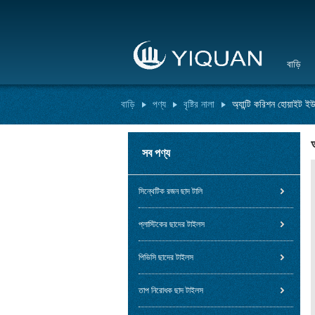
বাড়ি
বাড়ি
পণ্য
বৃষ্টির নালা
অ্যান্টি করিশন হোয়াইট 
সব পণ্য
সিন্থেটিক রজন ছাদ টালি
প্লাস্টিকের ছাদের টাইলস
পিভিসি ছাদের টাইলস
তাপ নিরোধক ছাদ টাইলস