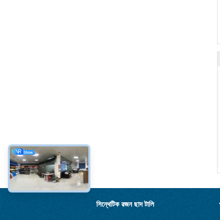
সিন্থেটিক রজন ছাদ টালি