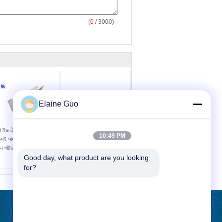
(
0
/ 3000)
Elaine Guo
া ইভ ঐতিহাসিক ভবনের জন্য
পরিবেশ বান্ধব পিভিসি ইউপিভিসি
10:49 PM
সই সাদা প্লাস্টিকের পিভিসি
রেইন গাটার ভিলা ছাদের ড্রেনেজ
ন গাটার সিঙ্ক
সিস্টেমের জন্য সিঙ্ক
Good day, what product are you looking 
for?
উদ্ধৃতির জন্য আবেদন