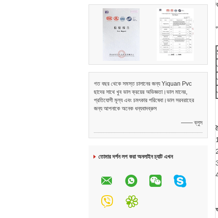
ব
প
গত বছর থেকে সমস্ত চালানের জন্য Yiquan Pvc
ছাদের সাথে খুব ভাল ক্রয়ের অভিজ্ঞতা।ভাল মানের,
প্রতিযোগী মূল্য এবং চমৎকার পরিষেবা।ভাল সরবরাহের
জন্য আপনাকে অনেক ধন্যবাদব্রুস
—— ব্লুস
ব
2
তোমার দর্শন লগ করা অনলাইন চ্যাট এখন