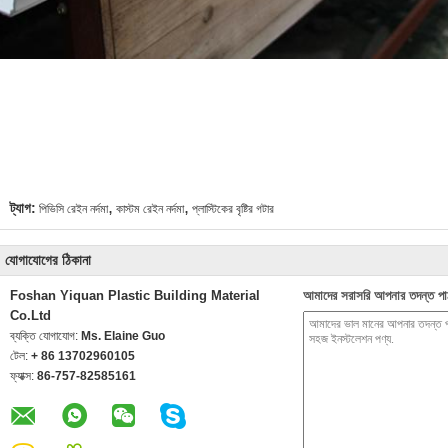
,
,
ট্যাগ:
পিভিসি রেইন নর্দমা
কাস্টম রেইন নর্দমা
প্লাস্টিকের বৃষ্টির গটার
যোগাযোগের ঠিকানা
Foshan Yiquan Plastic Building Material
আমাদের সরাসরি আপনার তদন্ত পা
Co.Ltd
ব্যক্তি যোগাযোগ:
Ms. Elaine Guo
টেল:
+ 86 13702960105
ফ্যাক্স:
86-757-82585161