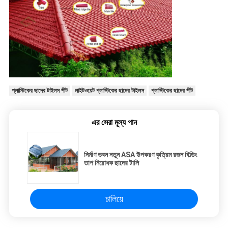
প্লাস্টিকের ছাদের টাইলস শীট
লাইটওয়েট প্লাস্টিকের ছাদের টাইলস
প্লাস্টিকের ছাদের শীট
এর সেরা মূল্য পান
নির্মাণ ভবন নতুন ASA উপকরণ কৃত্রিম রজন বিল্ডিং
তাপ নিরোধক ছাদের টালি
চালিয়ে