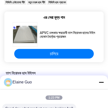
পিভিসি ঢেউতোলা শীট
নতুন তরঙ্গ ছাদ শীট
পিভিসি ছাদ প্যানেল
এর সেরা মূল্য পান
APVC চমৎকার ক্ষয়রোধী তাপ নিরোধক ছাদের টাইল
যেকোন দৈর্ঘ্যের প্রয়োজন
চালিয়ে
তাপ নিরোধক ছাদ টাইলস
Elaine Guo
কারখানার ক্ষার প্রতিরোধের জন্য পিভিসি ইউপিভিসি প্রলিপ্ত ঢেউতোলা ছাদ শীট
ওয়ার্কশপের জন্য তাপ নিরোধক পিভিসি ইউপিভিসি ছাদ টাইল ঢেউতোলা সৌর শীট
1:23 PM
গুদাম শেডের জন্য শব্দরোধী জারা প্রতিরোধী প্লাস্টিক পিভিসি ঢেউতোলা ছাদের টালি