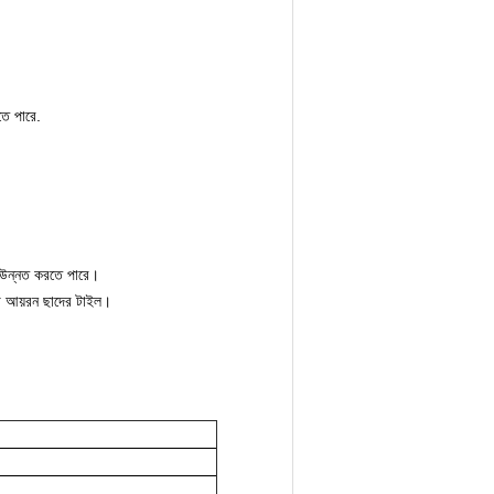
তে পারে.
া উন্নত করতে পারে।
্তা আয়রন ছাদের টাইল।