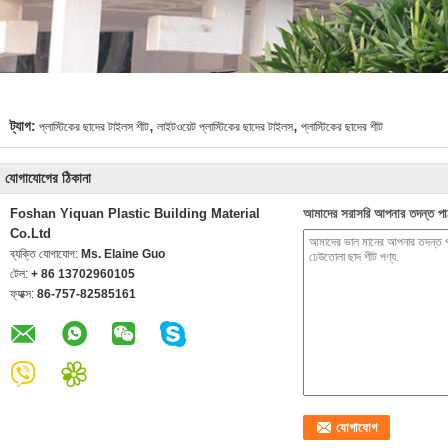
,
,
ট্যাগ:
প্লাস্টিকের ছাদের টাইলস শীট
লাইটওয়েট প্লাস্টিকের ছাদের টাইলস
প্লাস্টিকের ছাদের শীট
যোগাযোগের ঠিকানা
Foshan Yiquan Plastic Building Material
আমাদের সরাসরি আপনার তদন্ত পা
Co.Ltd
ব্যক্তি যোগাযোগ:
Ms. Elaine Guo
টেল:
+ 86 13702960105
ফ্যাক্স:
86-757-82585161