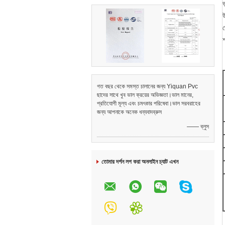
ভ
থ
শ
গত বছর থেকে সমস্ত চালানের জন্য Yiquan Pvc
ছাদের সাথে খুব ভাল ক্রয়ের অভিজ্ঞতা।ভাল মানের,
প্রতিযোগী মূল্য এবং চমৎকার পরিষেবা।ভাল সরবরাহের
জন্য আপনাকে অনেক ধন্যবাদব্রুস
—— ব্লুস
তোমার দর্শন লগ করা অনলাইন চ্যাট এখন