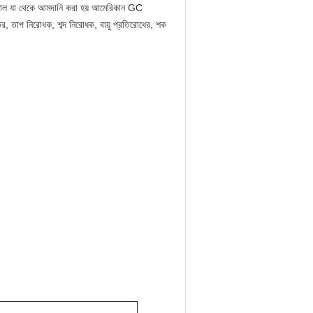
মাল যা থেকে আমদানি করা হয় আমেরিকান GC
 স্তর, তাপ নিরোধক, শব্দ নিরোধক, বায়ু প্রতিরোধের, শক