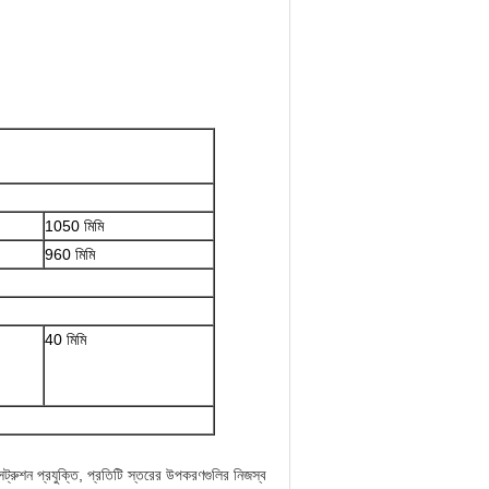
1050 মিমি
960 মিমি
40 মিমি
সট্রুশন প্রযুক্তি, প্রতিটি স্তরের উপকরণগুলির নিজস্ব