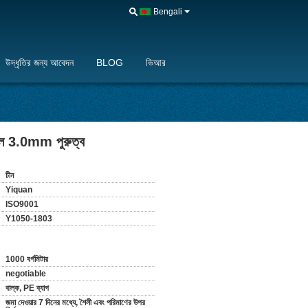
Bengali
উদ্ধৃতির জন্য আবেদন
BLOG
ভিআর
ইল 3.0mm পুরুত্ব
চীন
Yiquan
ISO9001
Y1050-1803
1000 বর্গমিটার
negotiable
বাল্ক, PE ব্যাগ
জমা দেওয়ার 7 দিনের মধ্যে, শৈলী এবং পরিমাণের উপর