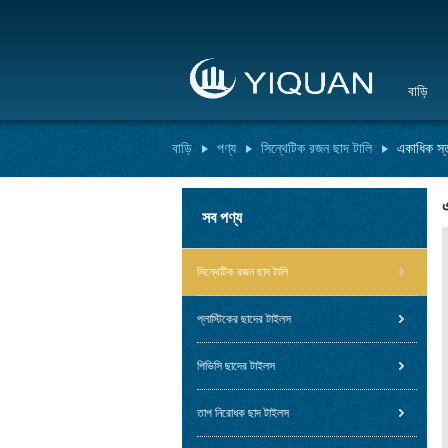
বাড়ি
বাড়ি
পণ্য
সিন্থেটিক রজন ছাদ টালি
একাধিক স্
সব পণ্য
সিন্থেটিক রজন ছাদ টালি
প্লাস্টিকের ছাদের টাইলস
পিভিসি ছাদের টাইলস
তাপ নিরোধক ছাদ টাইলস