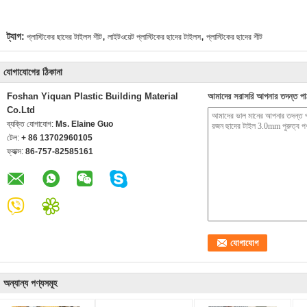
,
,
ট্যাগ:
প্লাস্টিকের ছাদের টাইলস শীট
লাইটওয়েট প্লাস্টিকের ছাদের টাইলস
প্লাস্টিকের ছাদের শীট
যোগাযোগের ঠিকানা
Foshan Yiquan Plastic Building Material
আমাদের সরাসরি আপনার তদন্ত পা
Co.Ltd
ব্যক্তি যোগাযোগ:
Ms. Elaine Guo
টেল:
+ 86 13702960105
ফ্যাক্স:
86-757-82585161
অন্যান্য পণ্যসমূহ