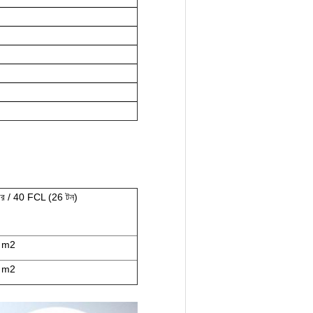
িটার / 40 FCL (26 টন)
 m2
 m2