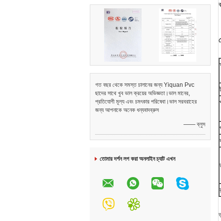
ব
গত বছর থেকে সমস্ত চালানের জন্য Yiquan Pvc
ছাদের সাথে খুব ভাল ক্রয়ের অভিজ্ঞতা।ভাল মানের,
প্রতিযোগী মূল্য এবং চমৎকার পরিষেবা।ভাল সরবরাহের
জন্য আপনাকে অনেক ধন্যবাদব্রুস
—— ব্লুস
তোমার দর্শন লগ করা অনলাইন চ্যাট এখন
ভ