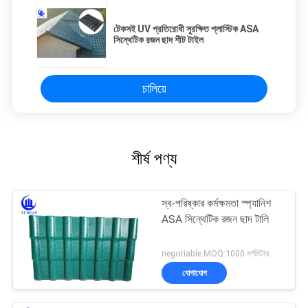
টেকসই UV প্রতিরোধী সুরক্ষিত প্লাস্টিক ASA
সিন্থেটিক রজন ছাদ শীট টাইল
চালিয়ে
শীর্ষ পণ্য
স্ব-পরিষ্কার কর্মক্ষমতা স্প্যানিশ
ASA সিন্থেটিক রজন ছাদ টালি
negotiable MOQ:1000 বর্গমিটার
যোগাযোগ