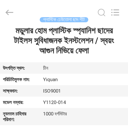
Foshan
Yiquan
Plastic
Building
Material
প্লাস্টিক ঢেউতোলা ছাদ শীট
Co.Ltd.
All
Rights
মডুলার হোম প্লাস্টিক স্প্যানিশ ছাদের
বাড়ি
Reserved.
টাইলস সুবিধাজনক ইনস্টলেশন / স্বয়ং
পণ্য
আগুন নিভিয়ে ফেলা
আমাদের
উৎপত্তি স্থল:
চীন
সম্পর্কে
পরিচিতিমুলক নাম:
Yiquan
সাক্ষ্যদান:
ISO9001
কারখানা
মডেল নম্বার:
Y1120-014
ভ্রমণ
ন্যূনতম চাহিদার
1000 বর্গমিটার
পরিমাণ:
মান