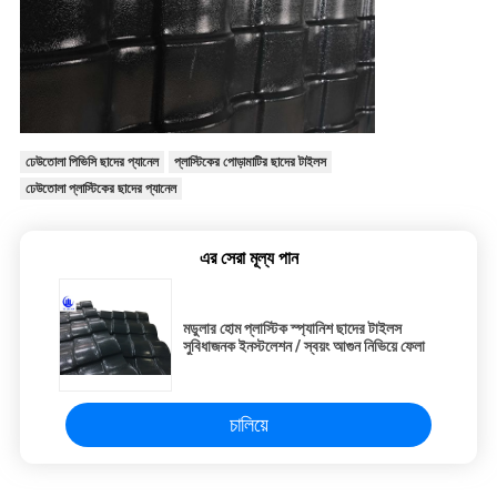
ঢেউতোলা পিভিসি ছাদের প্যানেল
প্লাস্টিকের পোড়ামাটির ছাদের টাইলস
ঢেউতোলা প্লাস্টিকের ছাদের প্যানেল
এর সেরা মূল্য পান
মডুলার হোম প্লাস্টিক স্প্যানিশ ছাদের টাইলস
সুবিধাজনক ইনস্টলেশন / স্বয়ং আগুন নিভিয়ে ফেলা
চালিয়ে