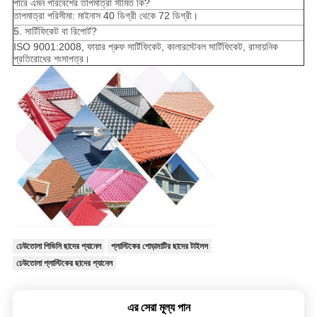
পারে এমন পরিবেশের তাপমাত্রা সীমিত কি?
তাপমাত্রা পরিসীমা: মাইনাস 40 ডিগ্রী থেকে 72 ডিগ্রী।
5. সার্টিফিকেট বা রিপোর্ট?
ISO 9001:2008, ফায়ার প্রুফ সার্টিফিকেট, কালারস্টেবল সার্টিফিকেট, রাসায়নিক
প্রতিরোধের শংসাপত্র।
ঢেউতোলা পিভিসি ছাদের প্যানেল
প্লাস্টিকের পোড়ামাটির ছাদের টাইলস
ঢেউতোলা প্লাস্টিকের ছাদের প্যানেল
এর সেরা মূল্য পান