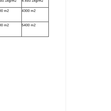
8±0.1kg/m2
4.8±0.1kg/m2
00 m2
4300 m2
00 m2
5400 m2