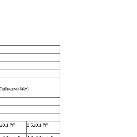
্র্যাপিজয়েডাল টাইপ)
±0.1 মিমি
2.5±0.1 মিমি