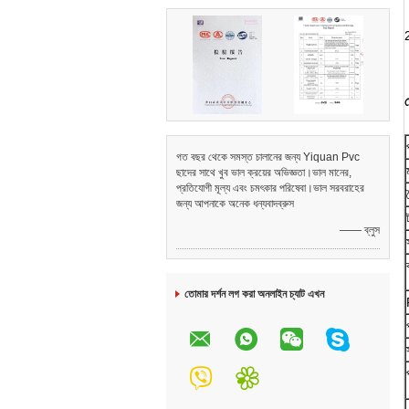
2
গত বছর থেকে সমস্ত চালানের জন্য Yiquan Pvc
ছাদের সাথে খুব ভাল ক্রয়ের অভিজ্ঞতা।ভাল মানের,
প্রতিযোগী মূল্য এবং চমৎকার পরিষেবা।ভাল সরবরাহের
দ
জন্য আপনাকে অনেক ধন্যবাদব্রুস
—— ব্লুস
তোমার দর্শন লগ করা অনলাইন চ্যাট এখন