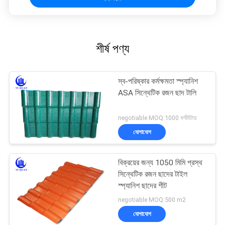
শীর্ষ পণ্য
স্ব-পরিষ্কার কর্মক্ষমতা স্প্যানিশ
ASA সিন্থেটিক রজন ছাদ টালি
negotiable MOQ:1000 বর্গমিটার
যোগাযোগ
বিক্রয়ের জন্য 1050 মিমি প্রস্থ
সিন্থেটিক রজন ছাদের টাইল
স্প্যানিশ ছাদের শীট
negotiable MOQ:500 m2
যোগাযোগ