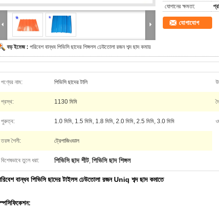
যোগানের ক্ষমতা:
প্
যোগাযোগ
বড় ইমেজ :
পরিবেশ বান্ধব পিভিসি ছাদের শিঙ্গলস ঢেউতোলা রজন শব্দ ছাদ কমায়
পণ্যের নাম:
পিভিসি ছাদের টালি
উ
প্রস্থ:
1130 মিমি
দৈ
পুরুত্ব:
1.0 মিমি, 1.5 মিমি, 1.8 মিমি, 2.0 মিমি, 2.5 মিমি, 3.0 মিমি
ও
তরঙ্গ শৈলী:
ট্রেপাজিওডাল
পিভিসি ছাদ শীট
পিভিসি ছাদ শিঙ্গল
বিশেষভাবে তুলে ধরা:
,
পরিবেশ বান্ধব পিভিসি ছাদের টাইলস ঢেউতোলা রজন Uniq শব্দ ছাদ কমাতে
স্পেসিফিকেশন: