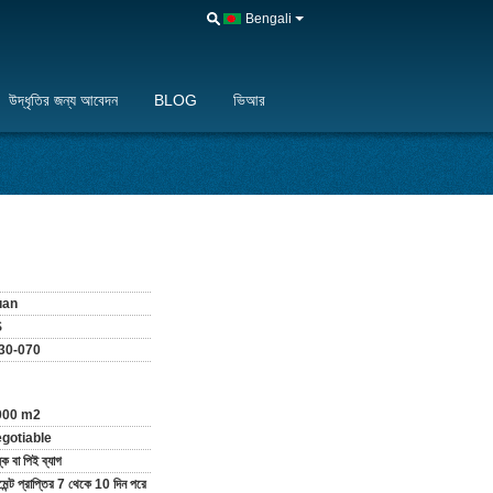
Bengali
উদ্ধৃতির জন্য আবেদন
BLOG
ভিআর
uan
S
30-070
000 m2
gotiable
্ক বা পিই ব্যাগ
মেন্ট প্রাপ্তির 7 থেকে 10 দিন পরে