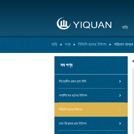
বাড়ি
বাড়ি
পণ্য
পিভিসি ছাদের টাইলস
পরিবেশ বান্ধব
সব পণ্য
সিন্থেটিক রজন ছাদ টালি
প্লাস্টিকের ছাদের টাইলস
পিভিসি ছাদের টাইলস
তাপ নিরোধক ছাদ টাইলস