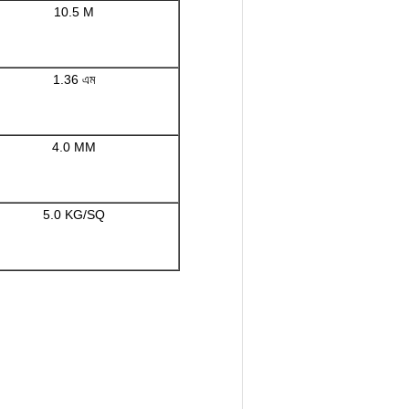
10.5 M
1.36 এম
4.0 MM
5.0 KG/SQ