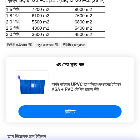
পুরুত্ব
SQ.M./20 FCL (21 টন)
SQ.M./20 FCL (26 টন)
1.5 মিমি
7200 m2
9000 m2
1.8 মিমি
6100 m2
7600 m2
2.0 মিমি
5500 m2
6800 m2
2.5 মিমি
4300 m2
5400 m2
3.0 মিমি
3600 m2
4500 m2
পিভিসি ঢেউতোলা শীট
নতুন তরঙ্গ ছাদ শীট
পিভিসি ছাদ প্যানেল
এর সেরা মূল্য পান
কার্বন ফাইবার UPVC তাপ নিরোধক ছাদের টাইলস
ASA + PVC যৌগিক ছাদের শীট
চালিয়ে
তাপ নিরোধক ছাদ টাইলস