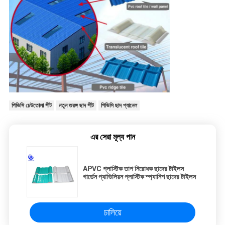
পিভিসি ঢেউতোলা শীট
নতুন তরঙ্গ ছাদ শীট
পিভিসি ছাদ প্যানেল
এর সেরা মূল্য পান
APVC প্লাস্টিক তাপ নিরোধক ছাদের টাইলস
গার্ডেন প্যাভিলিয়ন প্লাস্টিক স্প্যানিশ ছাদের টাইলস
চালিয়ে