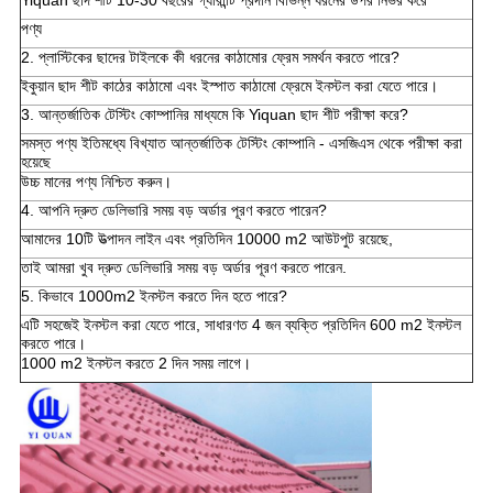
Yiquan ছাদ শীট 10-30 বছরের গ্যারান্টি প্রদান বিভিন্ন ধরনের উপর নির্ভর করে
পণ্য
2. প্লাস্টিকের ছাদের টাইলকে কী ধরনের কাঠামোর ফ্রেম সমর্থন করতে পারে?
ইকুয়ান ছাদ শীট কাঠের কাঠামো এবং ইস্পাত কাঠামো ফ্রেমে ইনস্টল করা যেতে পারে।
3. আন্তর্জাতিক টেস্টিং কোম্পানির মাধ্যমে কি Yiquan ছাদ শীট পরীক্ষা করে?
সমস্ত পণ্য ইতিমধ্যে বিখ্যাত আন্তর্জাতিক টেস্টিং কোম্পানি - এসজিএস থেকে পরীক্ষা করা
হয়েছে
উচ্চ মানের পণ্য নিশ্চিত করুন।
4. আপনি দ্রুত ডেলিভারি সময় বড় অর্ডার পূরণ করতে পারেন?
আমাদের 10টি উত্পাদন লাইন এবং প্রতিদিন 10000 m2 আউটপুট রয়েছে,
তাই আমরা খুব দ্রুত ডেলিভারি সময় বড় অর্ডার পূরণ করতে পারেন.
5. কিভাবে 1000m2 ইনস্টল করতে দিন হতে পারে?
এটি সহজেই ইনস্টল করা যেতে পারে, সাধারণত 4 জন ব্যক্তি প্রতিদিন 600 m2 ইনস্টল
করতে পারে।
1000 m2 ইনস্টল করতে 2 দিন সময় লাগে।