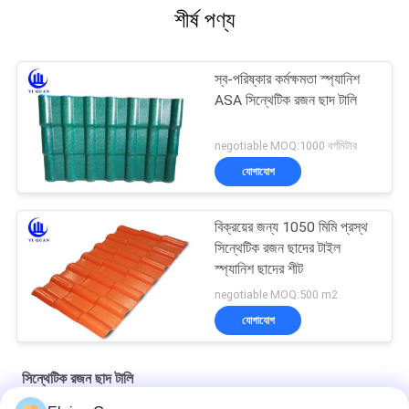
শীর্ষ পণ্য
স্ব-পরিষ্কার কর্মক্ষমতা স্প্যানিশ
ASA সিন্থেটিক রজন ছাদ টালি
negotiable MOQ:1000 বর্গমিটার
যোগাযোগ
বিক্রয়ের জন্য 1050 মিমি প্রস্থ
সিন্থেটিক রজন ছাদের টাইল
স্প্যানিশ ছাদের শীট
negotiable MOQ:500 m2
যোগাযোগ
সিন্থেটিক রজন ছাদ টালি