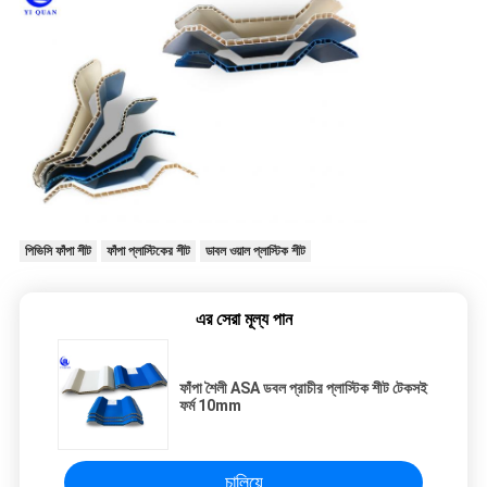
পিভিসি ফাঁপা শীট
ফাঁপা প্লাস্টিকের শীট
ডাবল ওয়াল প্লাস্টিক শীট
এর সেরা মূল্য পান
ফাঁপা শৈলী ASA ডবল প্রাচীর প্লাস্টিক শীট টেকসই
ফর্ম 10mm
চালিয়ে