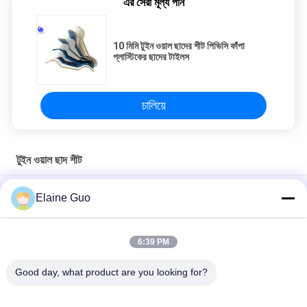
এর সেরা মূল্য পান
10 মিমি টুইন ওয়াল ছাদের শীট পিভিসি ফাঁপা
প্লাস্টিকের ছাদের টাইলস
চালিয়ে
টুইন ওয়াল ছাদ শীট
ফ্যাক্টরির ফাঁপা ছাদের টাইলের জন্য তাপ নিরোধক পিভিসি 3 স্তরের টুইন ওয়াল ছাদের শীট
Elaine Guo
ফ্যাক্টরি ফার্মহাউস ওয়াল ক্ল্যাডিংয়ের জন্য মাল্টি লেয়ার পিভিসি টুইন ওয়াল হোলো রুফ শীট
6:39 PM
ঢেউতোলা পিভিসি টুইন ওয়াল ফাঁপা ছাদের শীট 10 মিমি বেধ ওয়াল ক্ল্যাডিং কেমিক্যাল
প্ল্যান্টের জন্য
Good day, what product are you looking for?
সব