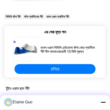
পিভিসি ফাঁপা শীট
ফাঁপা প্লাস্টিকের শীট
ডাবল ওয়াল প্লাস্টিক শীট
এর সেরা মূল্য পান
ডাবল ওয়াল পিভিসি ঢেউতোলা ফাঁপা কোর প্লাস্টিক
শীট নীল আবহাওয়ারোধী 10 মিমি পুরুত্ব
চালিয়ে
টুইন ওয়াল ছাদ শীট
ফ্যাক্টরির ফাঁপা ছাদের টাইলের জন্য তাপ নিরোধক পিভিসি 3 স্তরের টুইন ওয়াল ছাদের শীট
Elaine Guo
ফ্যাক্টরি ফার্মহাউস ওয়াল ক্ল্যাডিংয়ের জন্য মাল্টি লেয়ার পিভিসি টুইন ওয়াল হোলো রুফ শীট