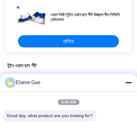
ওয়াল নির্মাণ টুইন ওয়াল ছাদ শীট উজ্জ্বল নীল পিভিসি
ঢেউতোলা
চালিয়ে
টুইন ওয়াল ছাদ শীট
ফ্যাক্টরির ফাঁপা ছাদের টাইলের জন্য তাপ নিরোধক পিভিসি 3 স্তরের টুইন ওয়াল ছাদের শীট
Elaine Guo
ফ্যাক্টরি ফার্মহাউস ওয়াল ক্ল্যাডিংয়ের জন্য মাল্টি লেয়ার পিভিসি টুইন ওয়াল হোলো রুফ শীট
8:01 AM
ঢেউতোলা পিভিসি টুইন ওয়াল ফাঁপা ছাদের শীট 10 মিমি বেধ ওয়াল ক্ল্যাডিং কেমিক্যাল
প্ল্যান্টের জন্য
Good day, what product are you looking for?
সব