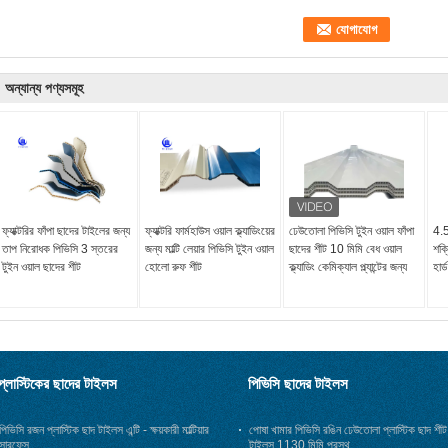
অন্যান্য পণ্যসমূহ
ফ্যাক্টরির ফাঁপা ছাদের টাইলের জন্য
ফ্যাক্টরি ফার্মহাউস ওয়াল ক্ল্যাডিংয়ের
ঢেউতোলা পিভিসি টুইন ওয়াল ফাঁপা
4.5
তাপ নিরোধক পিভিসি 3 স্তরের
জন্য মাল্টি লেয়ার পিভিসি টুইন ওয়াল
ছাদের শীট 10 মিমি বেধ ওয়াল
শক্
টুইন ওয়াল ছাদের শীট
হোলো রুফ শীট
ক্ল্যাডিং কেমিক্যাল প্ল্যান্টের জন্য
হার্
প্লাস্টিকের ছাদের টাইলস
পিভিসি ছাদের টাইলস
পিভিসি রজন প্লাস্টিক ছাদ টাইলস এন্টি - ক্ষয়কারী মাল্টিয়ার
পোষা খামার পিভিসি রঙিন ঢেউতোলা প্লাস্টিক ছাদ শীট
সারফেস
টাইলস 1130 মিমি প্রস্থ