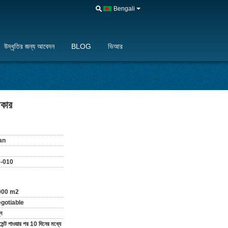
Bengali
উদ্ধৃতির জন্য আবেদন
BLOG
ভিআর
আকার
an
-010
000 m2
gotiable
ন
েন্ট পাওয়ার পর 10 দিনের মধ্যে