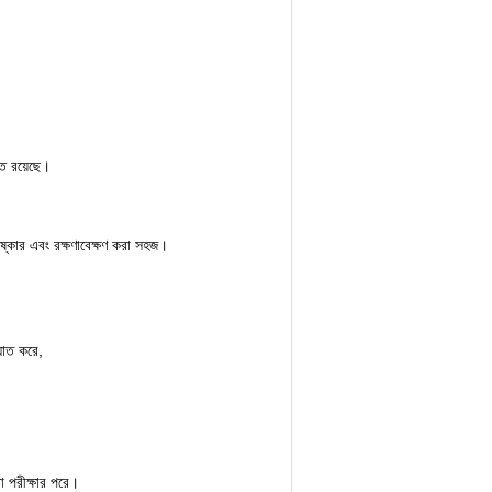
তি রয়েছে।
ষ্কার এবং রক্ষণাবেক্ষণ করা সহজ।
আঘাত করে,
া পরীক্ষার পরে।