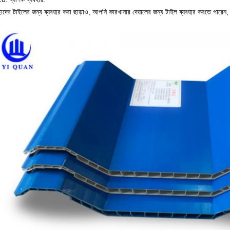
ছাদের টাইলের জন্য ব্যবহার করা ছাড়াও, আপনি কারখানার দেয়ালের জন্য টাইল ব্যবহার করতে পারেন,