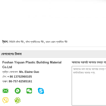
,
,
ট্যাগ:
পিভিসি ফাঁপা শীট
ফাঁপা প্লাস্টিকের শীট
ডাবল ওয়াল প্লাস্টিক শীট
যোগাযোগের ঠিকানা
Foshan Yiquan Plastic Building Material
আমাদের সরাসরি আপনার তদন্ত পা
Co.Ltd
ব্যক্তি যোগাযোগ:
Ms. Elaine Guo
টেল:
+ 86 13702960105
ফ্যাক্স:
86-757-82585161