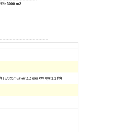
রতিদিন 3000 m2
িমি।
Buttom layer 1.1 mm
বাটম স্তর 1.1 মিমি