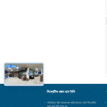
সিন্থেটিক রজন ছাদ টালি
অতিরিক্ত উচ্চ আবহাওয়া প্রতিরোধের স্লেট সিন্থেটিক
রজন ছাদ টালি হলুদ রঙ