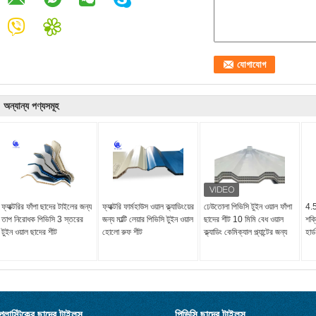
অন্যান্য পণ্যসমূহ
ফ্যাক্টরির ফাঁপা ছাদের টাইলের জন্য
ফ্যাক্টরি ফার্মহাউস ওয়াল ক্ল্যাডিংয়ের
ঢেউতোলা পিভিসি টুইন ওয়াল ফাঁপা
4.5
তাপ নিরোধক পিভিসি 3 স্তরের
জন্য মাল্টি লেয়ার পিভিসি টুইন ওয়াল
ছাদের শীট 10 মিমি বেধ ওয়াল
শক্
টুইন ওয়াল ছাদের শীট
হোলো রুফ শীট
ক্ল্যাডিং কেমিক্যাল প্ল্যান্টের জন্য
হার্
প্লাস্টিকের ছাদের টাইলস
পিভিসি ছাদের টাইলস