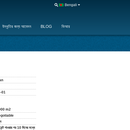
Bengali
উদ্ধৃতির জন্য আবেদন
BLOG
ভিআর
an
-01
000 m2
gotiable
ন
েন্ট পাওয়ার পর 10 দিনের মধ্যে