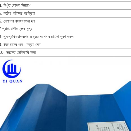
4. নিখুঁত কৌশল নিয়ন্ত্রণ
5. কঠোর পরীক্ষার প্রক্রিয়া
6. পেশাদার ব্যবস্থাপনা দল
7.প্রতিযোগীতামূলক মূল্য
8. পুনঃপ্রক্রিয়াকরণের মাধ্যমে আপনার চাহিদা পূরণ করুন
9. উচ্চ মানের পরে- বিক্রয় সেবা
10. সময়মত ডেলিভারি সময়