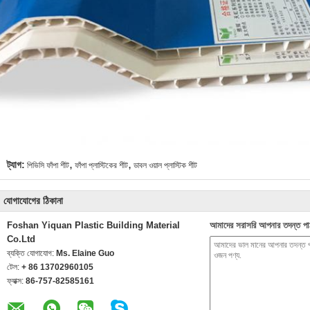
,
,
ট্যাগ:
পিভিসি ফাঁপা শীট
ফাঁপা প্লাস্টিকের শীট
ডাবল ওয়াল প্লাস্টিক শীট
যোগাযোগের ঠিকানা
Foshan Yiquan Plastic Building Material
আমাদের সরাসরি আপনার তদন্ত পা
Co.Ltd
ব্যক্তি যোগাযোগ:
Ms. Elaine Guo
টেল:
+ 86 13702960105
ফ্যাক্স:
86-757-82585161