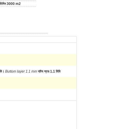
রতিদিন 3000 m2
িমি।
Buttom layer 1.1 mm
বাটম স্তর 1.1 মিমি