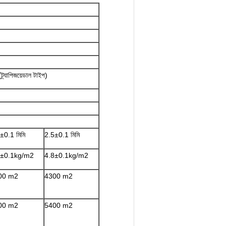
্র্যাপিজয়েডাল টাইপ)
±0.1 মিমি
2.5±0.1 মিমি
8±0.1kg/m2
4.8±0.1kg/m2
00 m2
4300 m2
00 m2
5400 m2