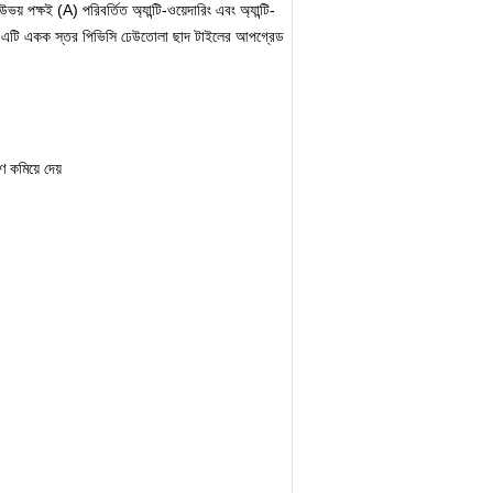
 পক্ষই (A) পরিবর্তিত অ্যান্টি-ওয়েদারিং এবং অ্যান্টি-
সাথে।এটি একক স্তর পিভিসি ঢেউতোলা ছাদ টাইলের আপগ্রেড
 কমিয়ে দেয়