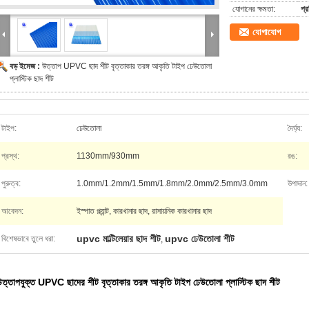
যোগানের ক্ষমতা:
প্
যোগাযোগ
বড় ইমেজ :
উত্তাপ UPVC ছাদ শীট বৃত্তাকার তরঙ্গ আকৃতি টাইপ ঢেউতোলা
প্লাস্টিক ছাদ শীট
টাইপ:
ঢেউতোলা
দৈর্ঘ্য:
প্রস্থ:
1130mm/930mm
রঙ:
পুরুত্ব:
1.0mm/1.2mm/1.5mm/1.8mm/2.0mm/2.5mm/3.0mm
উপাদান:
আবেদন:
ইস্পাত প্ল্যান্ট, কারখানার ছাদ, রাসায়নিক কারখানার ছাদ
upvc মাল্টিলেয়ার ছাদ শীট
upvc ঢেউতোলা শীট
বিশেষভাবে তুলে ধরা:
,
উত্তাপযুক্ত UPVC ছাদের শীট বৃত্তাকার তরঙ্গ আকৃতি টাইপ ঢেউতোলা প্লাস্টিক ছাদ শীট