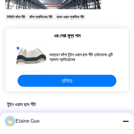
পিভিসি ফাঁপা শীট
ফাঁপা প্লাস্টিকের শীট
ডাবল ওয়াল প্লাস্টিক শীট
এর সেরা মূল্য পান
অন্তরণ ফাঁপা টুইন ওয়াল ছাদ শীট ঢেউতোলা এন্টি
প্রভাব প্রতিরোধের
চালিয়ে
টুইন ওয়াল ছাদ শীট
ফ্যাক্টরির ফাঁপা ছাদের টাইলের জন্য তাপ নিরোধক পিভিসি 3 স্তরের টুইন ওয়াল ছাদের শীট
Elaine Guo
ফ্যাক্টরি ফার্মহাউস ওয়াল ক্ল্যাডিংয়ের জন্য মাল্টি লেয়ার পিভিসি টুইন ওয়াল হোলো রুফ শীট