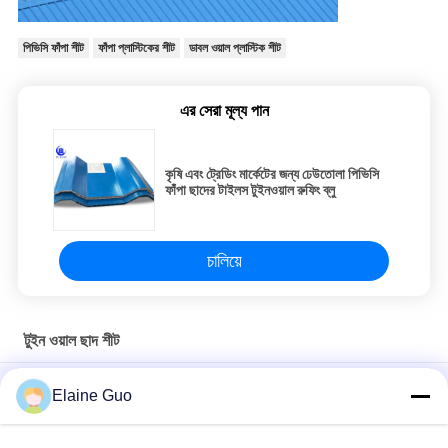
পিভিসি ফাঁপা শীট
ফাঁপা প্লাস্টিকের শীট
ডাবল ওয়াল প্লাস্টিক শীট
এর সেরা মূল্য পান
কৃষি এবং ট্রেডিং মার্কেটের জন্য ঢেউতোলা পিভিসি
ফাঁপা ছাদের টাইলস টুইনওয়াল রুফিং ব্লু
চালিয়ে
টুইন ওয়াল ছাদ শীট
ফ্যাক্টরির ফাঁপা ছাদের টাইলের জন্য তাপ নিরোধক পিভিসি 3 স্তরের টুইন ওয়াল ছাদের শীট
Elaine Guo
ফ্যাক্টরি ফার্মহাউস ওয়াল ক্ল্যাডিংয়ের জন্য মাল্টি লেয়ার পিভিসি টুইন ওয়াল হোলো রুফ শীট