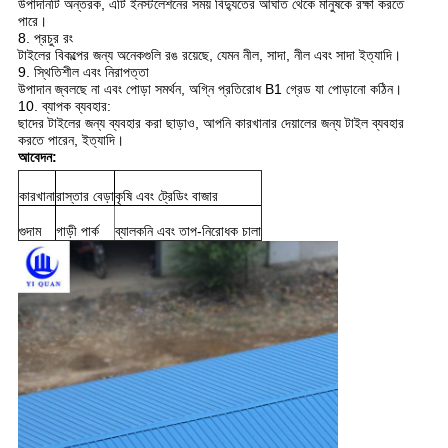
উপাদানটি অন্তরক, এটি ইনস্টলেশনের সময় বিদ্যুতের আঘাত থেকে মানুষকে রক্ষা করতে
পারে।
8. প্রচুর রং
টাইলের বিকল্পের জন্য অনেকগুলি রঙ রয়েছে, যেমন নীল, সাদা, নীল এবং সাদা ইত্যাদি।
9. স্থিতিশীল এবং নিরাপত্তা
উপাদান জ্বলছে না এবং পোড়া সমর্থন, অগ্নি প্রতিরোধ B1 গ্রেড যা পোড়ানো কঠিন।
10. ব্যাপক ব্যবহার:
ছাদের টাইলের জন্য ব্যবহার করা ছাড়াও, আপনি কারখানার দেয়ালের জন্য টাইল ব্যবহার
করতে পারেন, ইত্যাদি।
আবেদন:
কারখানা
রাস্তার বেড়া
কৃষি এবং ট্রেডিং বাজার
গুদাম
গাড়ী পার্ক
ব্যালকনি এবং তাপ-নিরোধক চালা