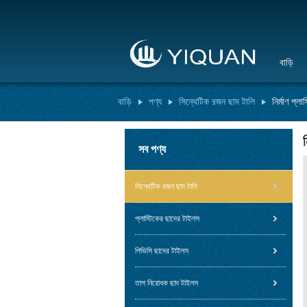
বাড়ি
বাড়ি
পণ্য
সিন্থেটিক রজন ছাদ টালি
নির্মাণ প্
সব পণ্য
সিন্থেটিক রজন ছাদ টালি
প্লাস্টিকের ছাদের টাইলস
পিভিসি ছাদের টাইলস
তাপ নিরোধক ছাদ টাইলস