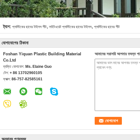
,
,
ট্যাগ:
প্লাস্টিকের ছাদের টাইলস শীট
লাইটওয়েট প্লাস্টিকের ছাদের টাইলস
প্লাস্টিকের ছাদের শীট
যোগাযোগের ঠিকানা
Foshan Yiquan Plastic Building Material
আমাদের সরাসরি আপনার তদন্ত পা
Co.Ltd
ব্যক্তি যোগাযোগ:
Ms. Elaine Guo
টেল:
+ 86 13702960105
ফ্যাক্স:
86-757-82585161
অন্যান্য পণ্যসমূহ