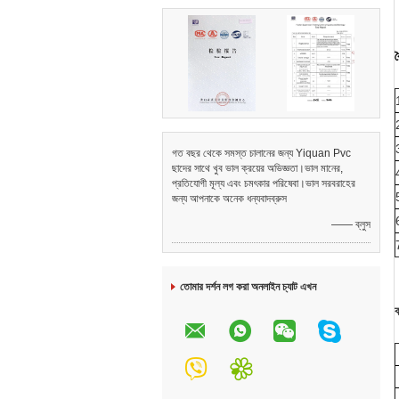
ব
গত বছর থেকে সমস্ত চালানের জন্য Yiquan Pvc
ছাদের সাথে খুব ভাল ক্রয়ের অভিজ্ঞতা।ভাল মানের,
প্রতিযোগী মূল্য এবং চমৎকার পরিষেবা।ভাল সরবরাহের
জন্য আপনাকে অনেক ধন্যবাদব্রুস
—— ব্লুস
তোমার দর্শন লগ করা অনলাইন চ্যাট এখন
ব