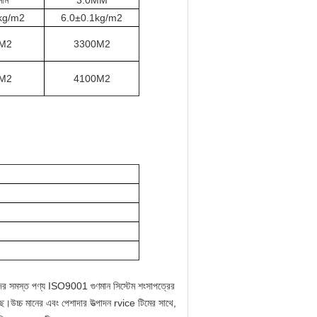
িমি
3.0MM
kg/m2
6.0±0.1kg/m2
M2
3300M2
M2
4100M2
মাদের সমস্ত পণ্য ISO9001 গুণমান সিস্টেম শংসাপত্রের
েছে।উচ্চ মানের এবং পেশাদার উত্পাদন rvice টিমের সাথে,