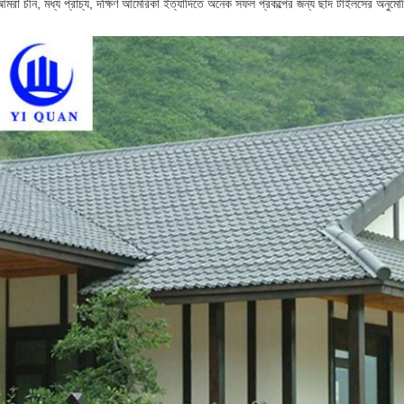
আমরা চীন, মধ্য প্রাচ্য, দক্ষিণ আমেরিকা ইত্যাদিতে অনেক সফল প্রকল্পের জন্য ছাদ টাইলসের অনুম