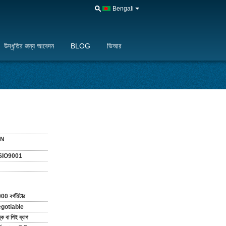
Bengali
উদ্ধৃতির জন্য আবেদন
BLOG
ভিআর
AN
SIO9001
00 বর্গমিটার
gotiable
্ক বা পিই ব্যাগ