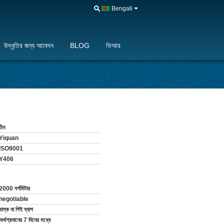
Bengali
উদ্ধৃতির জন্য আবেদন
BLOG
ভিআর
চীন
Yiquan
ISO9001
Y406
2000 বর্গমিটার
negotiable
বাল্ক বা পিই ব্যাগ
অর্থপ্রদানের 7 দিনের মধ্যে