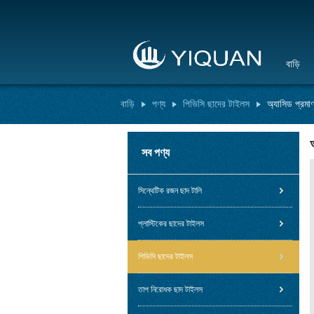
বাড়ি
বাড়ি
পণ্য
পিভিসি ছাদের টাইলস
অ্যাসিড প্রম
সব পণ্য
সিন্থেটিক রজন ছাদ টালি
প্লাস্টিকের ছাদের টাইলস
পিভিসি ছাদের টাইলস
তাপ নিরোধক ছাদ টাইলস