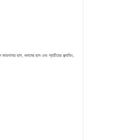
কারখানার ছাদ, গুদামের ছাদ এবং প্রাচীরের ক্ল্যাডিং,