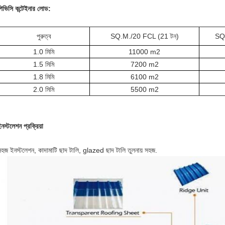
পিভিসি কন্টেইনার লোড:
পুরুত্ব
SQ.M./20 FCL (21 টন)
SQ.
1.0 মিমি
11000 m2
1.5 মিমি
7200 m2
1.8 মিমি
6100 m2
2.0 মিমি
5500 m2
নস্টলেশন প্রক্রিয়া
সহজ ইনস্টলেশন, কাদামাটি ছাদ টালি, glazed ছাদ টালি তুলনায় সহজ.