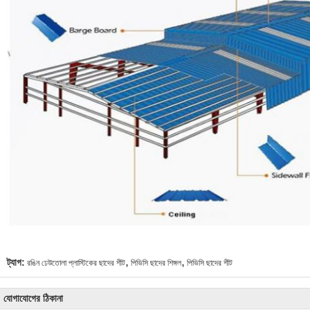
,
,
ট্যাগ:
রঙিন ঢেউতোলা প্লাস্টিকের ছাদের শীট
পিভিসি ছাদের শিঙ্গল
পিভিসি ছাদের শীট
যোগাযোগের ঠিকানা