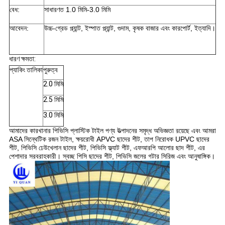
বেধ:
সাধারণত 1.0 মিমি-3.0 মিমি
আবেদন:
উচ্চ-গ্রেড প্ল্যান্ট, ইস্পাত প্ল্যান্ট, গুদাম, কৃষক বাজার এবং কারপোর্ট, ইত্যাদি।
ধারণ ক্ষমতা:
প্যাকিং তালিকা
পুরুত্ব
2.0 মিমি
2.5 মিমি
3.0 মিমি
আমাদের কারখানার পিভিসি প্লাস্টিক টাইল পণ্য উত্পাদনের সমৃদ্ধ অভিজ্ঞতা রয়েছে এবং আমরা
ASA সিন্থেটিক রজন টাইল, ক্ষয়রোধী APVC ছাদের শীট, তাপ নিরোধক UPVC ছাদের
শীট, পিভিসি ঢেউখেলান ছাদের শীট, পিভিসি ফ্ল্যাট শীট, এফআরপি আলোর ছাদ শীট, এর
পেশাদার সরবরাহকারী। স্বচ্ছ পিসি ছাদের শীট, পিভিসি জলের গটার সিরিজ এবং আনুষাঙ্গিক।