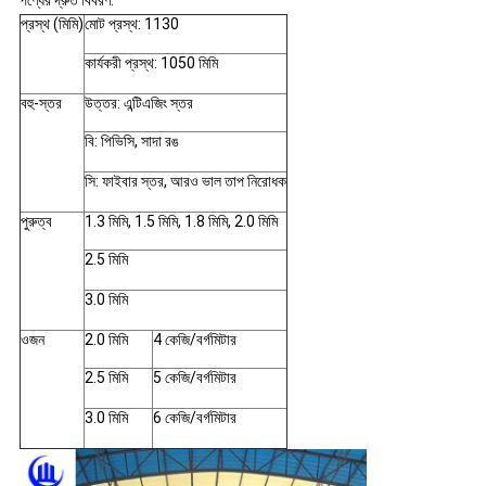
পণ্যের দ্রুত বিবরণ:
প্রস্থ (মিমি)
মোট প্রস্থ: 1130
কার্যকরী প্রস্থ: 1050 মিমি
বহু-স্তর
উত্তর: এন্টিএজিং স্তর
বি: পিভিসি, সাদা রঙ
সি: ফাইবার স্তর, আরও ভাল তাপ নিরোধক
পুরুত্ব
1.3 মিমি, 1.5 মিমি, 1.8 মিমি, 2.0 মিমি
2.5 মিমি
3.0 মিমি
ওজন
2.0 মিমি
4 কেজি/বর্গমিটার
2.5 মিমি
5 কেজি/বর্গমিটার
3.0 মিমি
6 কেজি/বর্গমিটার