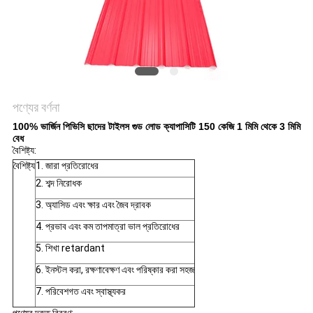
সাইট
ম্যাপ
গোপনীয়তা
নীতি
পণ্যের বর্ণনা
100% ভার্জিন পিভিসি ছাদের টাইলস গুড লোড ক্যাপাসিটি 150 কেজি 1 মিমি থেকে 3 মিমি
বেধ
বৈশিষ্ট্য:
বৈশিষ্ট্য
1. জারা প্রতিরোধের
2. শব্দ নিরোধক
3. অ্যাসিড এবং ক্ষার এবং জৈব দ্রাবক
4. প্রভাব এবং কম তাপমাত্রা ভাল প্রতিরোধের
5. শিখা retardant
6. ইনস্টল করা, রক্ষণাবেক্ষণ এবং পরিষ্কার করা সহজ
7. পরিবেশগত এবং স্বাস্থ্যকর