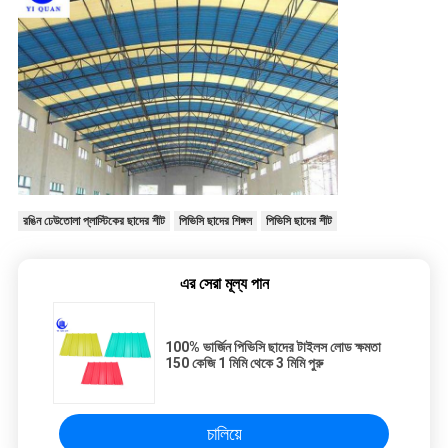
রঙিন ঢেউতোলা প্লাস্টিকের ছাদের শীট
পিভিসি ছাদের শিঙ্গল
পিভিসি ছাদের শীট
এর সেরা মূল্য পান
100% ভার্জিন পিভিসি ছাদের টাইলস লোড ক্ষমতা
150 কেজি 1 মিমি থেকে 3 মিমি পুরু
চালিয়ে