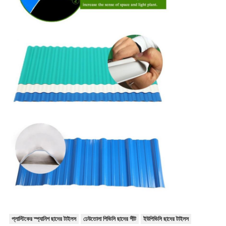
প্লাস্টিকের স্প্যানিশ ছাদের টাইলস
ঢেউতোলা পিভিসি ছাদের শীট
ইউপিভিসি ছাদের টাইলস