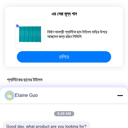
এর সেরা মূল্য পান
নির্মাণ সামগ্রী প্লাস্টিক ছাদ টাইলস বাড়ির উপরে
আচ্ছাদন জন্য রঙিন পিভিসি
চালিয়ে
প্লাস্টিকের ছাদের টাইলস
গুদামের দেয়ালের জন্য বায়ু প্রতিরোধী 2.3 মিমি পুরুত্ব UPVC PVC প্লাস্টিকের ছাদের
Elaine Guo
শীট
গার্ডেন বিল্ডিং বারান্দার জন্য তাপ নিরোধক প্রভাব প্রতিরোধী প্লাস্টিক ছাদ টালি
6:29 AM
শিল্প প্রকল্প পাবলিক প্লেস জন্য 3 স্তর ঢেউতোলা PVC ছাদ শীট
Good day, what product are you looking for?